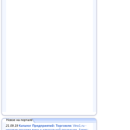
Новое на портале
21.09.19
Каталог Предприятий: Торговля:
Vino1.ru -
оптовая продажа вина и алкогольной продукции. Адрес: