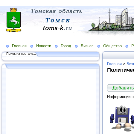
Главная
Новости
Город
Бизнес
Общество
Р
Поиск на портале...
Главная
>
Биз
Политиче
Добавить
Информации по