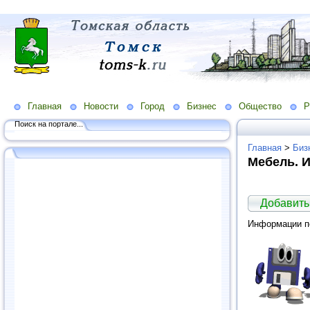
Главная
Новости
Город
Бизнес
Общество
Р
Поиск на портале...
Главная
>
Биз
Мебель. 
Добавить
Информации по