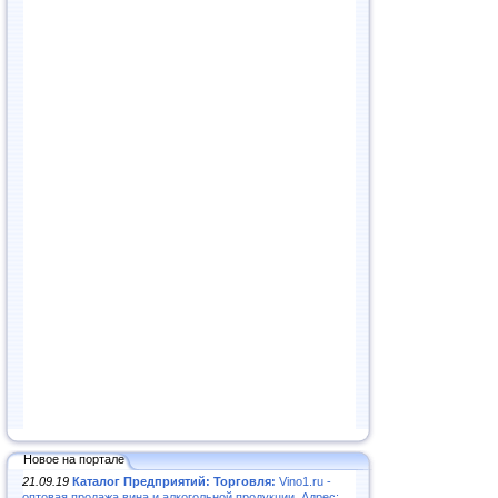
Новое на портале
21.09.19
Каталог Предприятий: Торговля:
Vino1.ru -
оптовая продажа вина и алкогольной продукции. Адрес: