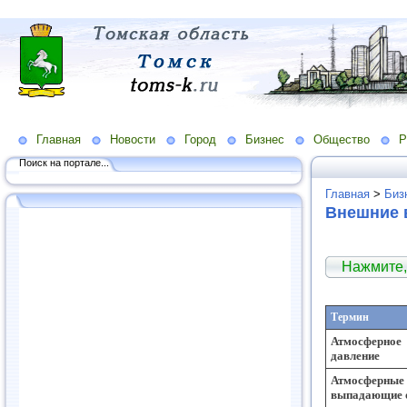
Главная
Новости
Город
Бизнес
Общество
Р
Поиск на портале...
Главная
>
Биз
Внешние 
Нажмите,
Термин
Атмосферное
давление
Атмосферные
выпадающие 