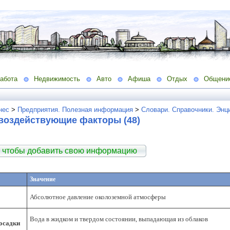
абота
Недвижимость
Авто
Афиша
Отдых
Общени
нес
>
Предприятия. Полезная информация
>
Словари. Справочники. Энц
воздействующие факторы (48)
 чтобы добавить свою информацию
Значение
Абсолютное давление околоземной атмосферы
Вода в жидком и твердом состоянии, выпадающая из облаков
осадки