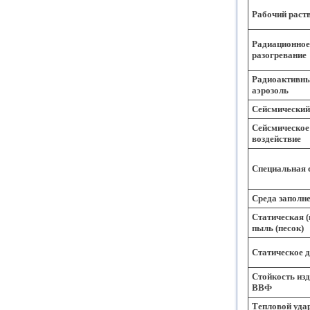
Рабочий раст
Радиационное
разогревание
Радиоактивн
аэрозоль
Сейсмический
Сейсмическое
воздействие
Специальная 
Среда заполн
Статическая (
пыль (песок)
Статическое 
Стойкость изд
ВВФ
Тепловой уда