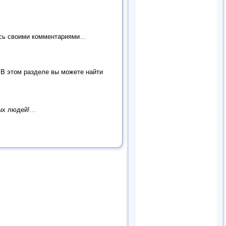
есь своими комментариями
...
 В этом разделе вы можете найти
ых людей!
...