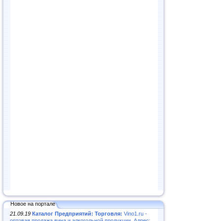
Новое на портале
21.09.19
Каталог Предприятий: Торговля:
Vino1.ru -
оптовая продажа вина и алкогольной продукции. Адрес: