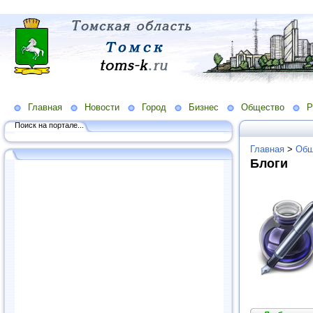
Главная
Новости
Город
Бизнес
Общество
Р
Поиск на портале...
Главная
>
Общ
Блоги