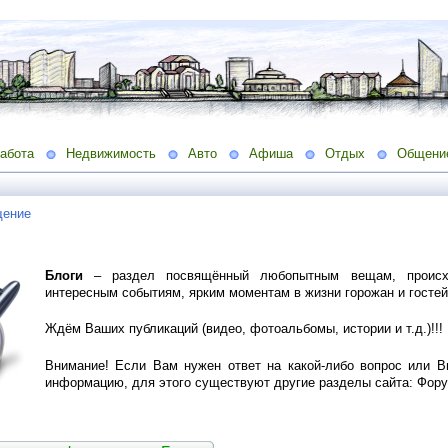
абота
Недвижимость
Авто
Афиша
Отдых
Общени
ение
Блоги
– раздел посвящённый любопытным вещам, происх
интересным событиям, ярким моментам в жизни горожан и гостей
Ждём Ваших публикаций (видео, фотоальбомы, истории и т.д.)!!!
Внимание! Если Вам нужен ответ на какой-либо вопрос или 
информацию, для этого существуют другие разделы сайта: Фору