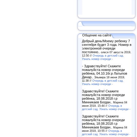
Общение на сайте
Добрый день!Моему ребенку 7
сентября будет 3 года. Номер в
электронной очереди
постоянно..
олеся 07 августа 2019,
12:50 //
Очередь в детский сад.
Узнать номер очереди -
- Здравствуйте! Скажите
пожалуйста номер очереди
ребёнка, 04.10.16г.р Латыпов
Динар..
Эльмира 18 июня 2019,
11:38 //
Очередь в детский сад.
Узнать номер очереди -
Здравствуйте! Скажите
пожалуйста номер очереди
ребёнка, 18.08.2018 г.р
Минникаев Богдан..
Марина 04
июня 2019, 15:44 //
Очередь в
детский сад. Узнать номер очереди -
Здравствуйте! Скажите
пожалуйста номер очереди
ребёнка, 18.08.2018 г.р
Минникаев Богдан..
Марина 04
июня 2019, 10:55 //
Очередь в
детский сад. Узнать номер очереди -