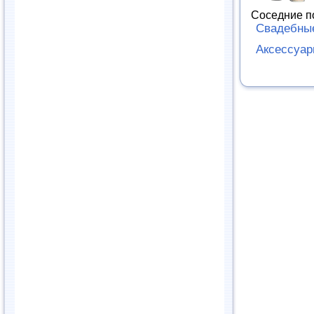
Соседние п
Свадебны
Аксессуа