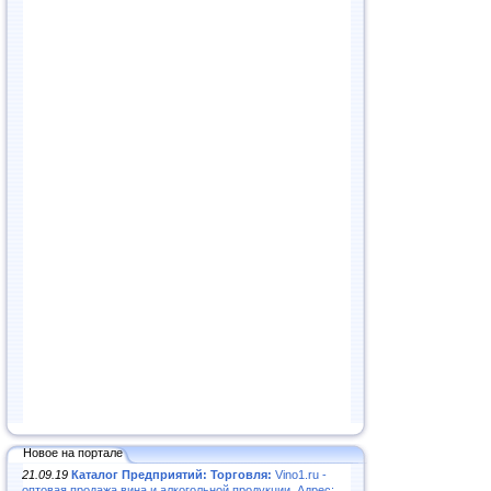
Новое на портале
21.09.19
Каталог Предприятий: Торговля:
Vino1.ru -
оптовая продажа вина и алкогольной продукции. Адрес: