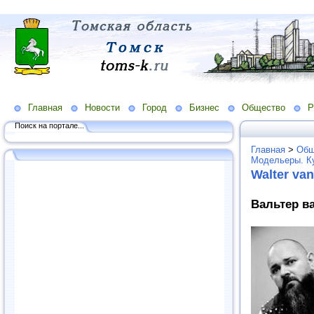
Главная
Новости
Город
Бизнес
Общество
Р
Поиск на портале...
Главная
>
Общ
Модельеры. К
Walter va
Вальтер ва