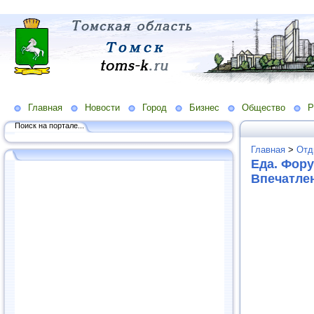
Главная
Новости
Город
Бизнес
Общество
Р
Поиск на портале...
Главная
>
Отд
Еда. Фору
Впечатле