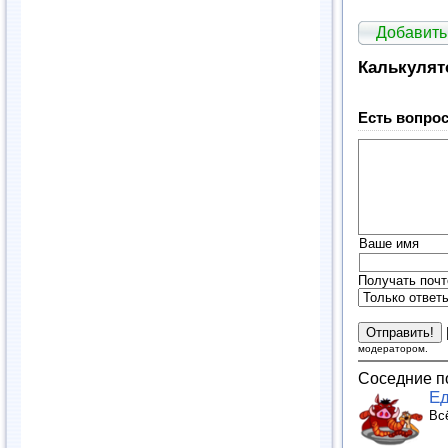
Добавить
Калькулято
Есть вопрос
Ваше имя
Получать почт
модератором.
Соседние п
Ед
Вс