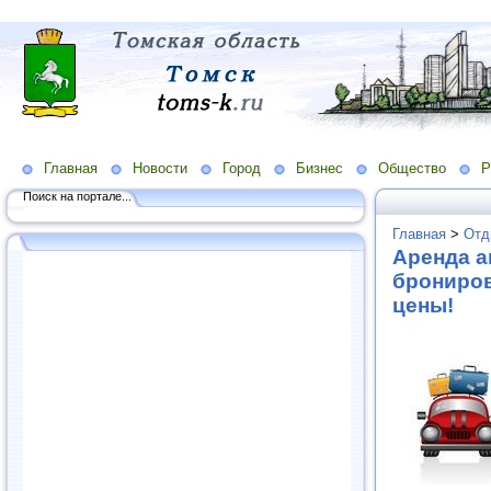
Главная
Новости
Город
Бизнес
Общество
Р
Поиск на портале...
Главная
>
Отд
Аренда а
брониров
цены!