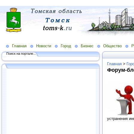
Главная
Новости
Город
Бизнес
Общество
Р
Поиск на портале...
Главная
>
Гор
Форум-бл
устранения ин