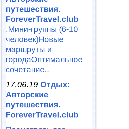
путешествия.
ForeverTravel.club
.Мини-группы (6-10
человек)Новые
маршруты и
городаОптимальное
сочетание..
17.06.19
Отдых:
Авторские
путешествия.
ForeverTravel.club