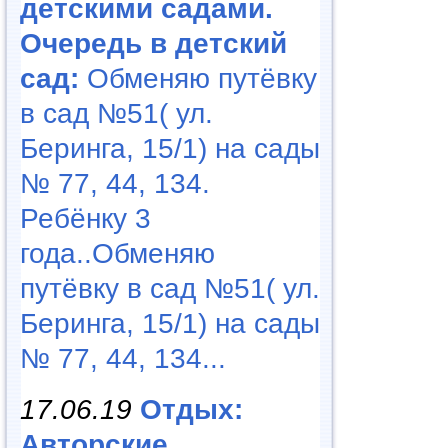
детскими садами.
Очередь в детский
сад:
Обменяю путёвку
в сад №51( ул.
Беринга, 15/1) на сады
№ 77, 44, 134.
Ребёнку 3
года..Обменяю
путёвку в сад №51( ул.
Беринга, 15/1) на сады
№ 77, 44, 134...
17.06.19
Отдых:
Авторские