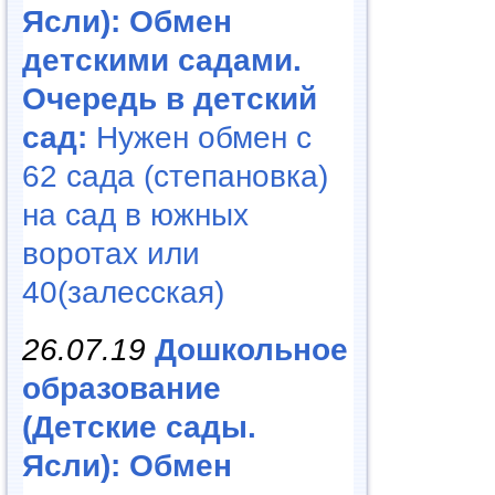
Ясли): Обмен
детскими садами.
Очередь в детский
сад:
Нужен обмен с
62 сада (степановка)
на сад в южных
воротах или
40(залесская)
26.07.19
Дошкольное
образование
(Детские сады.
Ясли): Обмен