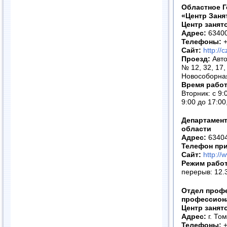
Областное Г
«Центр Заня
Центр занят
Адрес:
63400
Телефоны:
+
Сайт:
http://
Проезд:
Авто
№ 12, 32, 17, 
Новособорна
Время рабо
Вторник: с 9:
9:00 до 17:0
Департамент
области
Адрес:
634041
Телефон пр
Сайт:
http://
Режим рабо
перерыв: 12.
Отдел профе
профессион
Центр занят
Адрес:
г. То
Телефоны:
+