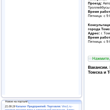
Проезд:
Авто
Троллейбусы 
Время рабо
Пятница: с 9
Консультаци
города Томс
Адрес:
г. То
Время рабо
Пятница: с 9
Нажмите,
Вакансии.
Томска и 
Новое на портале
21.09.19
Каталог Предприятий: Торговля:
Vino1.ru -
оптовая продажа вина и алкогольной продукции. Адрес: