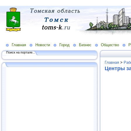
Главная
Новости
Город
Бизнес
Общество
Р
Поиск на портале...
Главная
>
Раб
Центры за