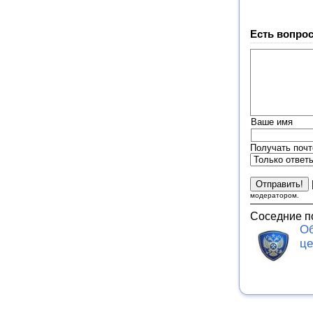
Есть вопрос
Ваше имя
Получать почт
модератором.
Соседние п
Об
це