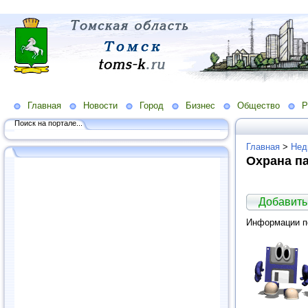
Главная
Новости
Город
Бизнес
Общество
Р
Поиск на портале...
Главная
>
Нед
Охрана п
Добавить
Информации по