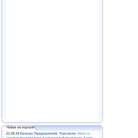
Новое на портале
21.09.19
Каталог Предприятий: Торговля:
Vino1.ru -
оптовая продажа вина и алкогольной продукции. Адрес: