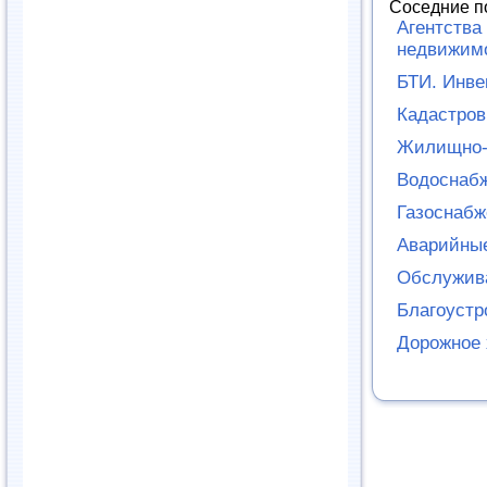
Соседние п
Агентства
недвижим
БТИ. Инве
Кадастров
Жилищно-
Водоснабж
Газоснабж
Аварийны
Обслужив
Благоустр
Дорожное 