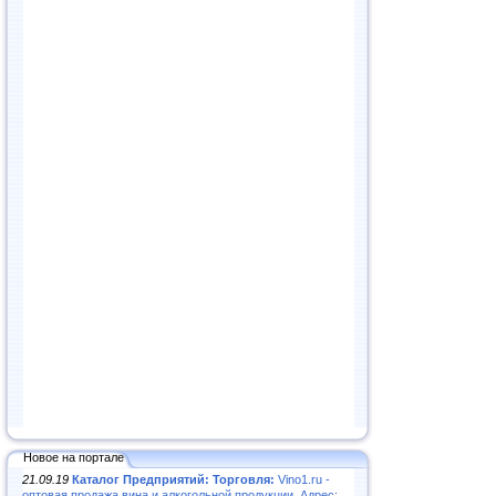
Новое на портале
21.09.19
Каталог Предприятий: Торговля:
Vino1.ru -
оптовая продажа вина и алкогольной продукции. Адрес: