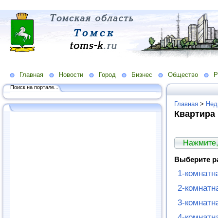
Главная
Новости
Город
Бизнес
Общество
Р
Поиск на портале...
Главная
>
Нед
Квартира
Нажмите,
Выберите р
1-комнатн
2-комнатн
3-комнатн
4-комнатн