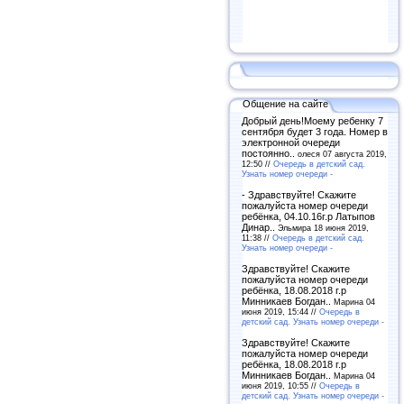
Общение на сайте
Добрый день!Моему ребенку 7
сентября будет 3 года. Номер в
электронной очереди
постоянно..
олеся 07 августа 2019,
12:50 //
Очередь в детский сад.
Узнать номер очереди -
- Здравствуйте! Скажите
пожалуйста номер очереди
ребёнка, 04.10.16г.р Латыпов
Динар..
Эльмира 18 июня 2019,
11:38 //
Очередь в детский сад.
Узнать номер очереди -
Здравствуйте! Скажите
пожалуйста номер очереди
ребёнка, 18.08.2018 г.р
Минникаев Богдан..
Марина 04
июня 2019, 15:44 //
Очередь в
детский сад. Узнать номер очереди -
Здравствуйте! Скажите
пожалуйста номер очереди
ребёнка, 18.08.2018 г.р
Минникаев Богдан..
Марина 04
июня 2019, 10:55 //
Очередь в
детский сад. Узнать номер очереди -