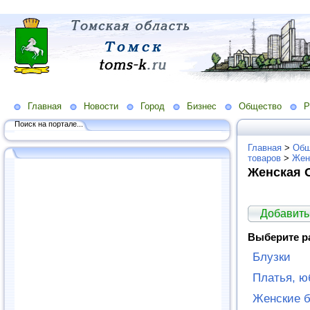
Главная
Новости
Город
Бизнес
Общество
Р
Поиск на портале...
Главная
>
Общ
товаров
>
Жен
Женская 
Добавить
Выберите р
Блузки
Платья, ю
Женские 