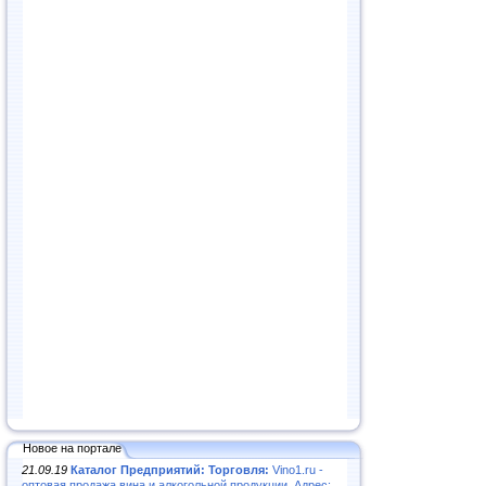
Новое на портале
21.09.19
Каталог Предприятий: Торговля:
Vino1.ru -
оптовая продажа вина и алкогольной продукции. Адрес: