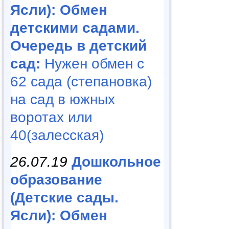
Ясли): Обмен
детскими садами.
Очередь в детский
сад:
Нужен обмен с
62 сада (степановка)
на сад в южных
воротах или
40(залесская)
26.07.19
Дошкольное
образование
(Детские сады.
Ясли): Обмен