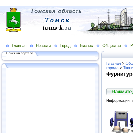
Главная
Новости
Город
Бизнес
Общество
Р
Поиск на портале...
Главная
>
Общ
города
>
Ткан
Фурнитур
Нажмите,
Информации по