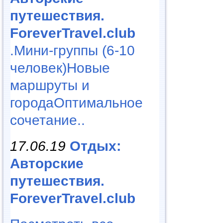
путешествия.
ForeverTravel.club
.Мини-группы (6-10
человек)Новые
маршруты и
городаОптимальное
сочетание..
17.06.19
Отдых:
Авторские
путешествия.
ForeverTravel.club