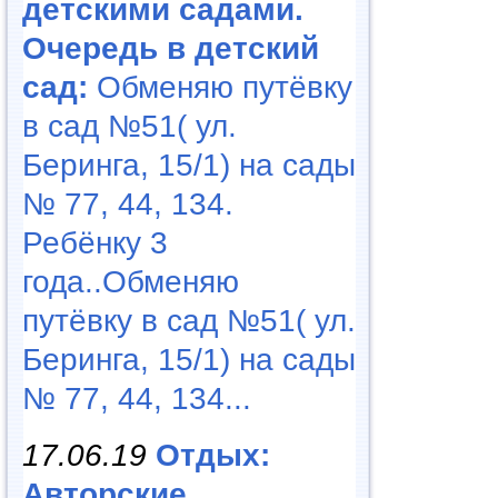
детскими садами.
Очередь в детский
сад:
Обменяю путёвку
в сад №51( ул.
Беринга, 15/1) на сады
№ 77, 44, 134.
Ребёнку 3
года..Обменяю
путёвку в сад №51( ул.
Беринга, 15/1) на сады
№ 77, 44, 134...
17.06.19
Отдых:
Авторские