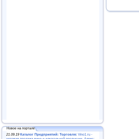
Новое на портале
21.09.19
Каталог Предприятий: Торговля:
Vino1.ru -
оптовая продажа вина и алкогольной продукции. Адрес: