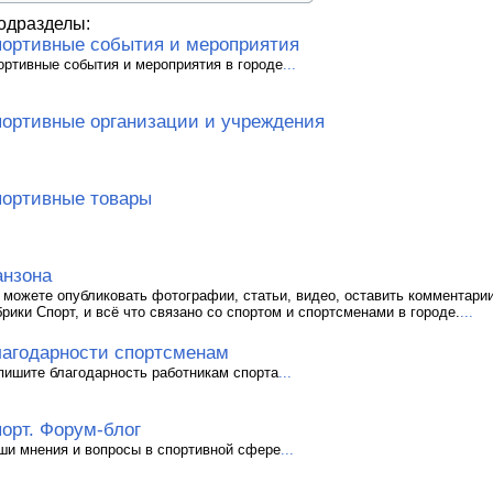
одразделы:
ортивные события и мероприятия
ортивные события и мероприятия в городе
...
ортивные организации и учреждения
ортивные товары
нзона
 можете опубликовать фотографии, статьи, видео, оставить комментари
брики Спорт, и всё что связано со спортом и спортсменами в городе.
...
агодарности спортсменам
пишите благодарность работникам спорта
...
орт. Форум-блог
ши мнения и вопросы в спортивной сфере
...