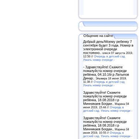
Общение на сайте
Добрый день!Моему ребенку 7
сентября будет 3 года. Номер в
электронной очереди
постоянно..
олеся 07 августа 2019,
12:50 //
Очередь в детский сад.
Узнать номер очереди -
- Здравствуйте! Скажите
пожалуйста номер очереди
ребёнка, 04.10.16г.р Латыпов
Динар..
Эльмира 18 июня 2019,
11:38 //
Очередь в детский сад.
Узнать номер очереди -
Здравствуйте! Скажите
пожалуйста номер очереди
ребёнка, 18.08.2018 г.р
Минникаев Богдан..
Марина 04
июня 2019, 15:44 //
Очередь в
детский сад. Узнать номер очереди -
Здравствуйте! Скажите
пожалуйста номер очереди
ребёнка, 18.08.2018 г.р
Минникаев Богдан..
Марина 04
июня 2019, 10:55 //
Очередь в
детский сад. Узнать номер очереди -