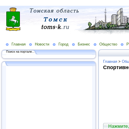
Главная
Новости
Город
Бизнес
Общество
Р
Поиск на портале...
Главная
>
Общ
Спортивн
Нажмите,