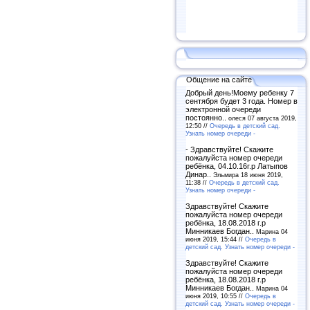
Общение на сайте
Добрый день!Моему ребенку 7
сентября будет 3 года. Номер в
электронной очереди
постоянно..
олеся 07 августа 2019,
12:50 //
Очередь в детский сад.
Узнать номер очереди -
- Здравствуйте! Скажите
пожалуйста номер очереди
ребёнка, 04.10.16г.р Латыпов
Динар..
Эльмира 18 июня 2019,
11:38 //
Очередь в детский сад.
Узнать номер очереди -
Здравствуйте! Скажите
пожалуйста номер очереди
ребёнка, 18.08.2018 г.р
Минникаев Богдан..
Марина 04
июня 2019, 15:44 //
Очередь в
детский сад. Узнать номер очереди -
Здравствуйте! Скажите
пожалуйста номер очереди
ребёнка, 18.08.2018 г.р
Минникаев Богдан..
Марина 04
июня 2019, 10:55 //
Очередь в
детский сад. Узнать номер очереди -