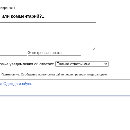
кабря 2011
 или комментарий?..
Электронная почта
овые уведомления об ответах:
|
Примечание. Сообщение появится на сайте после проверки модератором.
ел Одежда и обувь