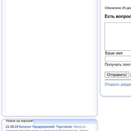
Обновлено 05 де
Есть вопрос
Ваше имя
Получать почт
Открыть разд
Новое на портале
21.09.19
Каталог Предприятий: Торговля:
Vino1.ru -
оптовая продажа вина и алкогольной продукции. Адрес: