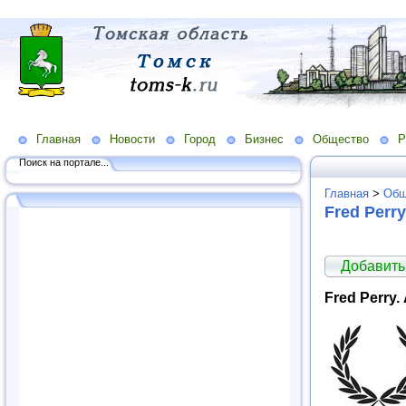
Главная
Новости
Город
Бизнес
Общество
Р
Поиск на портале...
Главная
>
Общ
Fred Perry
Добавить
Fred Perry